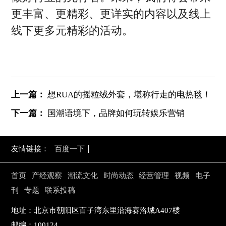
更丰富、更精彩、更详实的内容以及线上
线下更多元精彩的活动。
上一篇：
想RUA的摇粒绒外套，堪称行走的电热毯！
下一篇：
国潮语境下，品牌如何玩转娱乐营销
友情链接：
百度一下
首页
产经观察
潮流文化
时尚动态
经营管理
视频
电子
刊
专题
联系投稿
地址：北京市朝阳区百子湾东里沿海赛洛城A407楼
邮编：100124