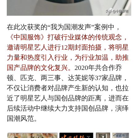
在此次获奖的“我为国潮发声”案例中，
《中国服饰》打破行业媒体的传统观念，
邀请明星艺人进行12期封面拍摄，将明星
力量和热度引入行业，为行业加温，助推
国产品牌的文化复兴。
2020年共合作乔
顿、匹克、两三事、达芙妮等37家品牌，
不仅让消费者对品牌产生新的认知，也拉
近了明星艺人与国创品牌的距离，进而在
后续活动中继续大力支持国创品牌，演绎
国潮风范。