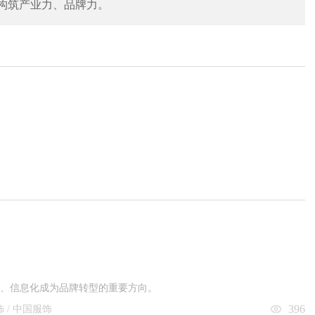
构筑产业力、品牌力。
化、信息化成为品牌转型的重要方向。
396
服饰 / 中国服饰