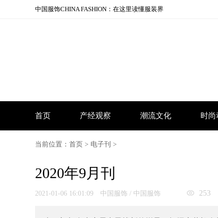
中国服饰CHINA FASHION：在这里读懂服装界
首页
产经观察
潮流文化
时尚
当前位置：
首页
>
电子刊
>
2020年9月刊
253
2021-01-06 16:01:09 中国服饰 / 中国服饰