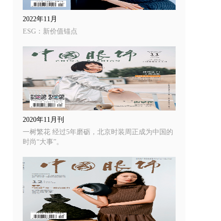
2022年11月
ESG：新价值锚点
2020年11月刊
一树繁花 经过5年磨砺，北京时装周正成为中国的
时尚“大事”。