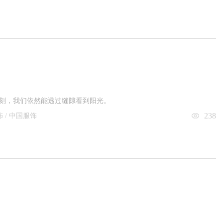
暗时刻，我们依然能透过缝隙看到阳光。
238
服饰 / 中国服饰