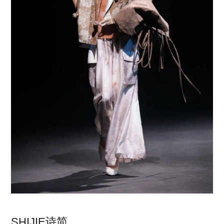
SHIJIE诗简