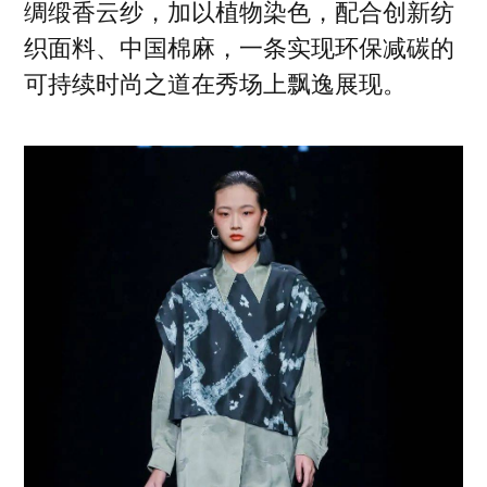
绸缎香云纱，加以植物染色，配合创新纺
织面料、中国棉麻，一条实现环保减碳的
可持续时尚之道在秀场上飘逸展现。