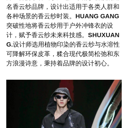
名香云纱品牌，设计出适用于各类人群和
各种场景的香云纱时装。
HUANG GANG
突破性地将香云纱用于户外冲锋衣的设
计，赋予香云纱未来科技感。
SHUXUAN
G.
设计师选用植物印染的香云纱与水溶性
可降解环保皮革，糅合现代极简松弛和东
方浪漫诗意，秉持着品牌的设计初心。