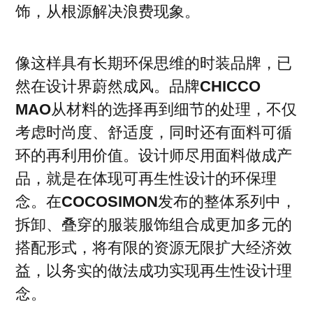
饰，从根源解决浪费现象。
像这样具有长期环保思维的时装品牌，已
然在设计界蔚然成风。品牌
CHICCO
MAO
从材料的选择再到细节的处理，不仅
考虑时尚度、舒适度，同时还有面料可循
环的再利用价值。设计师尽用面料做成产
品，就是在体现可再生性设计的环保理
念。在
COCOSIMON
发布的整体系列中，
拆卸、叠穿的服装服饰组合成更加多元的
搭配形式，将有限的资源无限扩大经济效
益，以务实的做法成功实现再生性设计理
念。