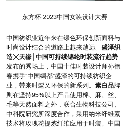
东方杯·2023中国女装设计大赛
中国纺织业近年来在绿色环保创新面料与
时尚设计结合的道路上越来越远。
盛泽织
造╳天缘│中国可持续锦纶时装流行趋势
发布的秀场上，中国十佳时装设计师孙德
春携手“中国绸都”盛泽的可持续纺织企
业，带来时髦又环保的新系列。
素白
品牌
则在坚持95%以上产品使用棉、麻、丝、
毛等天然面料之外，联合生物科技公司、
中科院研究所深度合作，采用纳米纤维素
技术将玫瑰花提炼纤维应用于时装。中国