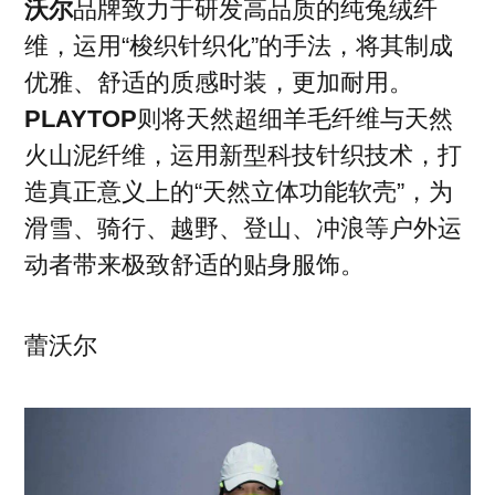
沃尔
品牌致力于研发高品质的纯兔绒纤
维，运用“梭织针织化”的手法，将其制成
优雅、舒适的质感时装，更加耐用。
PLAYTOP
则将天然超细羊毛纤维与天然
火山泥纤维，运用新型科技针织技术，打
造真正意义上的“天然立体功能软壳”，为
滑雪、骑行、越野、登山、冲浪等户外运
动者带来极致舒适的贴身服饰。
蕾沃尔