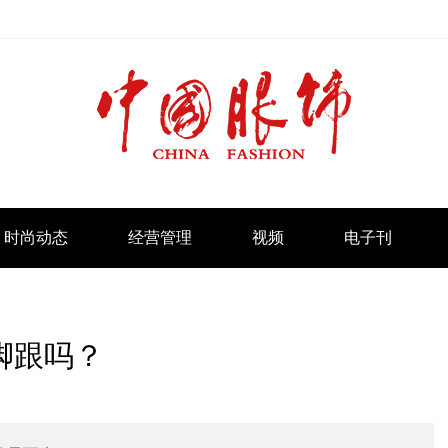
时尚动态
经营管理
视频
电子刊
脚跟吗？