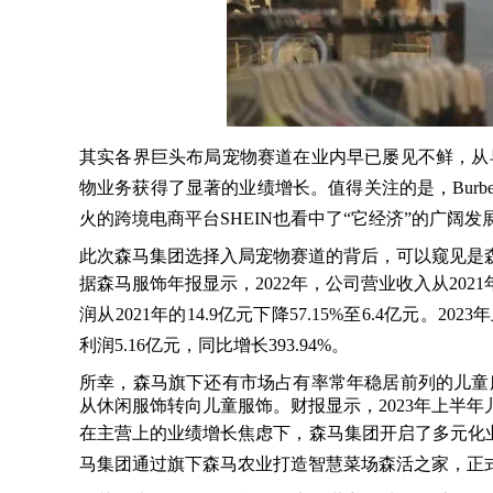
其实各界巨头布局宠物赛道在业内早已屡见不鲜，从
物业务获得了显著的业绩增长。值得关注的是，Burber
火的跨境电商平台SHEIN也看中了“它经济”的广阔
此次森马集团选择入局宠物赛道的背后，可以窥见是
据森马服饰年报显示，2022年，公司营业收入从2021年的
润从2021年的14.9亿元下降57.15%至6.4亿元。2
利润5.16亿元，同比增长393.94%。
所幸，森马旗下还有市场占有率常年稳居前列的儿童
从休闲服饰转向儿童服饰。财报显示，2023年上半年儿童
在主营上的业绩增长焦虑下，森马集团开启了多元化业
马集团通过旗下森马农业打造智慧菜场森活之家，正