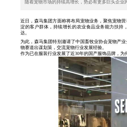
随着宠物市场的持续高增长，势必有更多巨头企业
近日，森马集团方面称将布局宠物业务，聚焦宠物营
淀的客户群体，持续增长的农业食品业务能力扶持
达。
为此，森马集团特别邀请了中国畜牧业协会宠物产业
物赛道出谋划策，交流宠物行业发展经验。
作为已在服装行业发展了近30年的国产服饰品牌，为