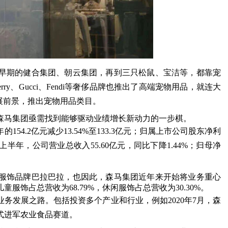
早期的健合集团、朝云集团，再到三只松鼠、宝洁等，都靠宠
ry、Gucci、Fendi等奢侈品牌也推出了高端宠物用品，就连大
发展前景，推出宠物用品类目。
森马集团亟需找到能够驱动业绩增长新动力的一步棋。
154.2亿元减少13.54%至133.3亿元；归属上市公司股东净利
023年上半年，公司营业总收入55.60亿元，同比下降1.44%；归母净
服饰品牌巴拉巴拉，也因此，森马集团近年来开始将业务重心
服饰占总营收为68.79%，休闲服饰占总营收为30.30%。
务发展之路。包括投资多个产业和行业，例如2020年7月，森
式进军农业食品赛道。