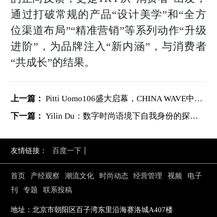
通过打破常规的产品“设计美学”和“全方
位渠道布局”“精准营销”等系列动作“升级
进阶”，为品牌注入“新内涵”，与消费者
“共成长”的结果。
上一篇：
Pitti Uomo106盛大启幕，CHINA WAVE中国展团实力赢得全球瞩目！
下一篇：
Yilin Du：数字时尚语境下自我身份的探索与表达
友情链接：
百度一下
首页
产经观察
潮流文化
时尚动态
经营管理
视频
电子
刊
专题
联系投稿
地址：北京市朝阳区百子湾东里沿海赛洛城A407楼