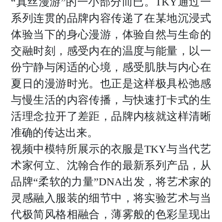
“真丝漫游”的一小部分而已。TKY通过一
系列连贯的品牌内容传递了在某地沉浸式
体验当下的身心漫游，体验自然与生命的
交融时刻，感受内在的温度与能量，以一
份宁静与闲适的心境，感受肌肤与内心在
夏日的漫游时光。也正是这样极具松弛感
与慢生活的内容传播，与快速打卡式的生
活理念拉开了差距，品牌内核就这样清晰
准确的传达出来。
视频中模特所展示的衣服是TKY与当代艺
术家何立、沈翰合作的最新系列产品，从
品牌“柔软的力量”DNA出发，将艺术家的
灵感融入服装的细节中，将实验艺术与当
代极简风格相融合，薄雾般的色彩呈现出