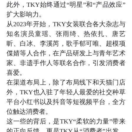
此外，TKY始终通过“明星”和“产品效应”
扩大影响力。
从2023年开始，TKY女装联合各大杂志与
知名演员童瑶、张雨绮、热依扎、唐艺
昕、白冰、李溪芮，歌手郁可唯、超模项
偞婧等人合作，在产品研发上与青年艺术
家、非遗手作人等联名合作，引发消费者
喜爱。
在渠道布局上，除了布局线下和天猫门店
外，TKY也入驻了年轻人最爱的社交种草
平台小红书以及抖音等短视频平台，全方
位触达消费者。
这一些的背后，是TKY“柔软的力量”带来
的正向反馈，更是TKY从“消费者”出发，