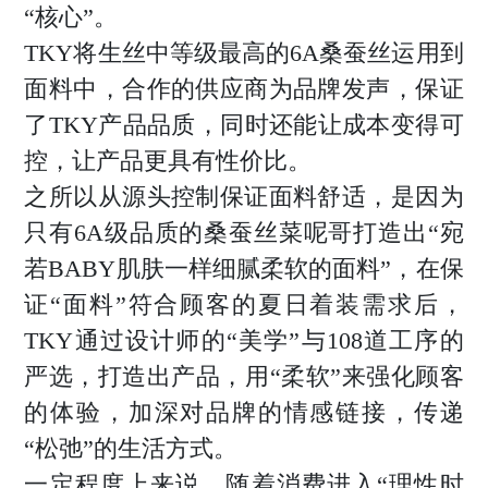
“核心”。
TKY将生丝中等级最高的6A桑蚕丝运用到
面料中，合作的供应商为品牌发声，保证
了TKY产品品质，同时还能让成本变得可
控，让产品更具有性价比。
之所以从源头控制保证面料舒适，是因为
只有6A级品质的桑蚕丝菜呢哥打造出“宛
若BABY肌肤一样细腻柔软的面料”，在保
证“面料”符合顾客的夏日着装需求后，
TKY通过设计师的“美学”与108道工序的
严选，打造出产品，用“柔软”来强化顾客
的体验，加深对品牌的情感链接，传递
“松弛”的生活方式。
一定程度上来说，随着消费进入“理性时