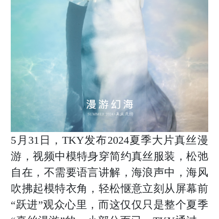
5月31日，TKY发布2024夏季大片真丝漫
游，视频中模特身穿简约真丝服装，松弛
自在，不需要语言讲解，海浪声中，海风
吹拂起模特衣角，轻松惬意立刻从屏幕前
“跃进”观众心里，而这仅仅只是整个夏季