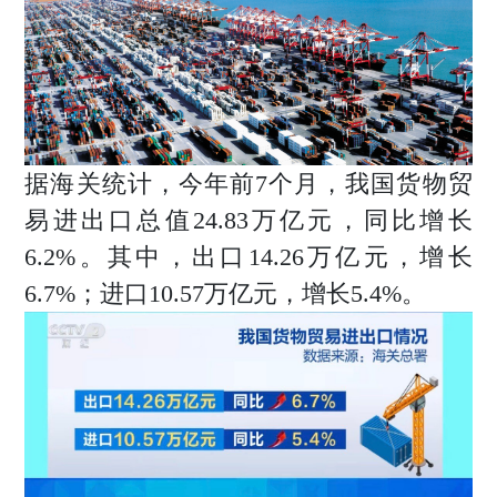
时尚活动
商业
电子刊
企管
专题
新知
联系投稿
据海关统计，今年前7个月，我国货物贸
关于我们
易进出口总值24.83万亿元，同比增长
寻求报道
6.2%。其中，出口14.26万亿元，增长
6.7%；进口10.57万亿元，增长5.4%。
投稿须知
商务合作
版权申明
联系我们