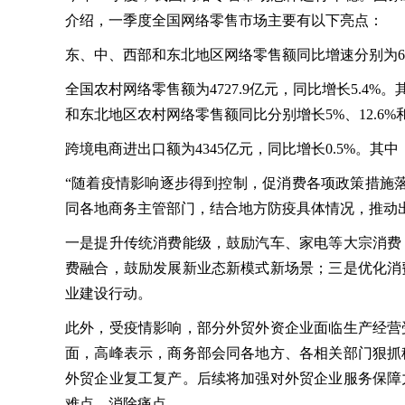
介绍，一季度全国网络零售市场主要有以下亮点：
东、中、西部和东北地区网络零售额同比增速分别为6.8%、
全国农村网络零售额为4727.9亿元，同比增长5.4%
和东北地区农村网络零售额同比分别增长5%、12.6%和1
跨境电商进出口额为4345亿元，同比增长0.5%。其中，
“随着疫情影响逐步得到控制，促消费各项政策措施
同各地商务主管部门，结合地方防疫具体情况，推动
一是提升传统消费能级，鼓励汽车、家电等大宗消费
费融合，鼓励发展新业态新模式新场景；三是优化消
业建设行动。
此外，受疫情影响，部分外贸外资企业面临生产经营
面，高峰表示，商务部会同各地方、各相关部门狠抓
外贸企业复工复产。后续将加强对外贸企业服务保障
难点、消除痛点。