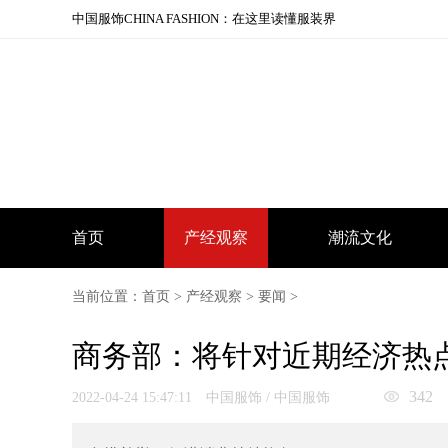
中国服饰CHINA FASHION：在这里读懂服装界
首页
产经观察
潮流文化
当前位置：
首页
>
产经观察
>
要闻
>
商务部：将针对近期经济热
342
2022-04-24 15:47:11 中国服饰 / 中国服饰