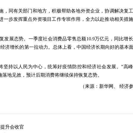
施，同有关部门和地方，积极帮助各地外资企业，协调解决复
进一步发挥重点外资项目工作专班作用，全力以赴推动相关措
发展态势。一季度社会消费品零售总额10.9万亿元，同比增长3
中国经济增长的第一拉动力。总体上看，中国经济长期向好的基本
将坚持以人民为中心，统筹好疫情防控和经济社会发展。”高
施落地见效，预计后期消费将继续保持恢复态势。
（来源：新华网、 经济
品质提升会收官