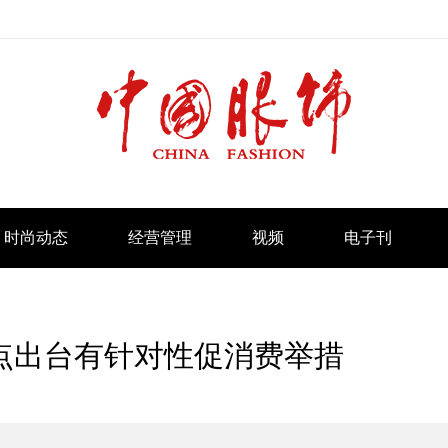
时尚动态
经营管理
视频
电子刊
点出台有针对性促消费举措