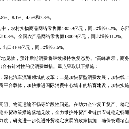
8.1%、4.6%和7.3%。
。其中，农村实物商品网络零售额4305.9亿元，同比增长6.2%。东
0.3%。全国农产品网络零售额1300.9亿元，同比增长11.2%。
出口3104亿元，同比增长2.6%。
落地见效，预计后期消费将继续保持恢复态势。”高峰表示，商
出台有针对性的促消费举措。重点采取以下措施：
，深化汽车流通领域的改革；二是加快新型消费发展，加快线
费平台载体，加快推进国际消费中心城市的培育建设，加快实
受阻、物流运输不畅等阶段性问题。在助力企业复工复产、稳
稳外贸政策措施落地见效，全力维护外贸产业链供应链稳定畅
力度，研究进一步促进外贸稳定发展的政策措施，确保畅通堵