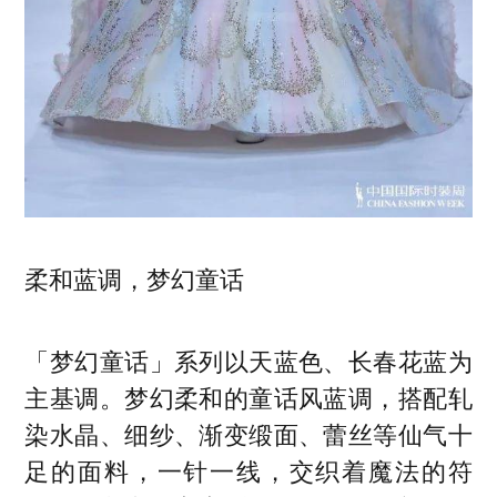
柔和蓝调，梦幻童话
「梦幻童话」系列以天蓝色、长春花蓝为
主基调。梦幻柔和的童话风蓝调，搭配轧
染水晶、细纱、渐变缎面、蕾丝等仙气十
足的面料，一针一线，交织着魔法的符