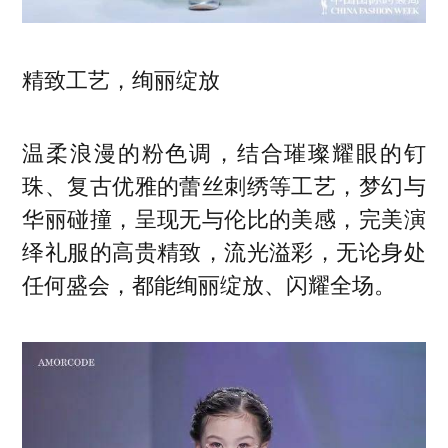
精致工艺，绚丽绽放
温柔浪漫的粉色调，结合璀璨耀眼的钉
珠、复古优雅的蕾丝刺绣等工艺，梦幻与
华丽碰撞，呈现无与伦比的美感，完美演
绎礼服的高贵精致，流光溢彩，无论身处
任何盛会，都能绚丽绽放、闪耀全场。