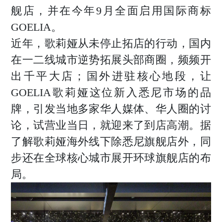
舰店，并在今年9月全面启用国际商标
GOELIA。
近年，歌莉娅从未停止拓店的行动，国内
在一二线城市逆势拓展头部商圈，频频开
出千平大店；国外进驻核心地段，让
GOELIA歌莉娅这位新入悉尼市场的品
牌，引发当地多家华人媒体、华人圈的讨
论，试营业当日，就迎来了到店高潮。据
了解歌莉娅海外线下除悉尼旗舰店外，同
步还在全球核心城市展开环球旗舰店的布
局。