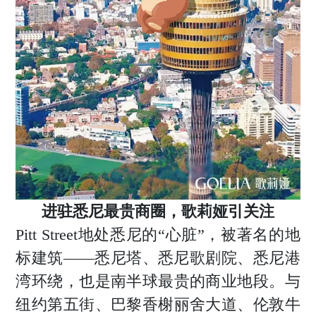
进驻悉尼最贵商圈，歌莉娅引关注
Pitt Street地处悉尼的“心脏”，被著名的地
标建筑——悉尼塔、悉尼歌剧院、悉尼港
湾环绕，也是南半球最贵的商业地段。与
纽约第五街、巴黎香榭丽舍大道、伦敦牛