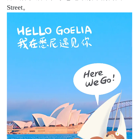
时尚活动
商业
Street。
电子刊
企管
专题
新知
联系投稿
关于我们
寻求报道
投稿须知
商务合作
版权申明
联系我们