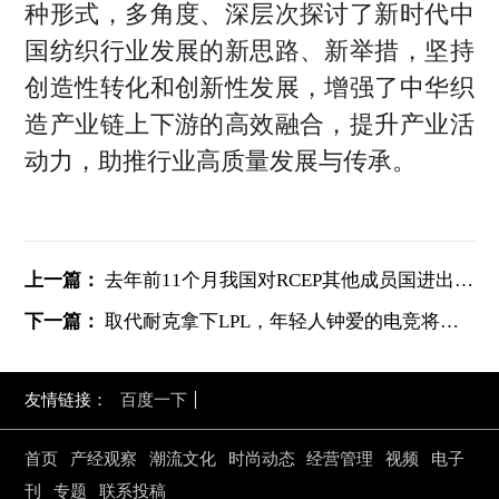
种形式，多角度、深层次探讨了新时代中
国纺织行业发展的新思路、新举措，坚持
创造性转化和创新性发展，增强了中华织
造产业链上下游的高效融合，提升产业活
动力，助推行业高质量发展与传承。
上一篇：
去年前11个月我国对RCEP其他成员国进出口近11万亿元
下一篇：
取代耐克拿下LPL，年轻人钟爱的电竞将给本土运动品牌带来什么
友情链接：
百度一下
首页
产经观察
潮流文化
时尚动态
经营管理
视频
电子
刊
专题
联系投稿