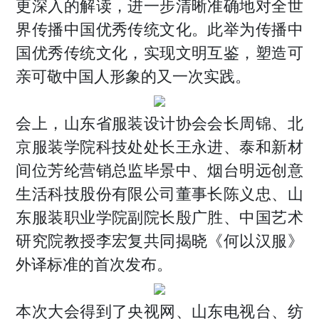
更深入的解读，进一步清晰准确地对全世
界传播中国优秀传统文化。此举为传播中
国优秀传统文化，实现文明互鉴，塑造可
亲可敬中国人形象的又一次实践。
会上，山东省服装设计协会会长周锦、北
京服装学院科技处处长王永进、泰和新材
间位芳纶营销总监毕景中、烟台明远创意
生活科技股份有限公司董事长陈义忠、山
东服装职业学院副院长殷广胜、中国艺术
研究院教授李宏复共同揭晓《何以汉服》
外译标准的首次发布。
本次大会得到了央视网、山东电视台、纺