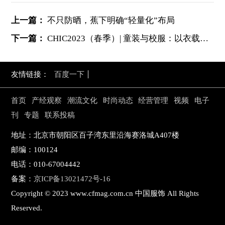
上一篇：
不只防晒，蕉下明确“轻量化”布局
下一篇：
CHIC2023（春季）| 童装与校服：以衣载道，以美育人
友情链接：
百度一下
首页
产经观察
潮流文化
时尚动态
经营管理
视频
电子
刊
专题
联系投稿
地址：北京市朝阳区百子湾东里沿海赛洛城A407楼
邮编：100124
电话：010-67004442
备案：
京ICP备13021472号-16
Copyright © 2023 www.cfmag.com.cn 中国服饰 All Rights
Reserved.